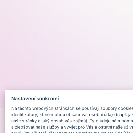
Nastavení soukromí
Provozováno na
Na těchto webových stránkách se používají soubory cookies 
identifikátory, které mohou obsahovat osobní údaje (např. ja
naše stránky a jaký obsah vás zajímá). Tyto údaje nám pomá
a zlepšovat naše služby a vyvíjet pro Vás a ostatní naše uživ