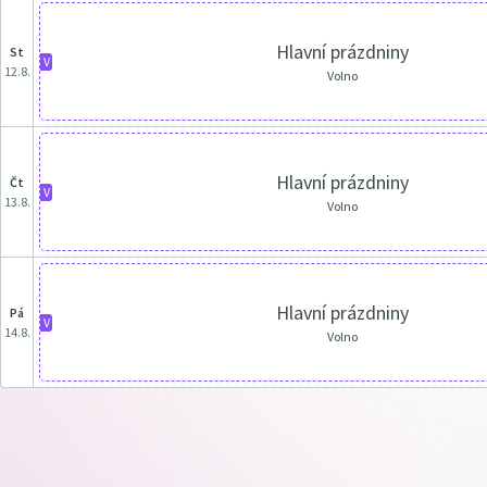
Hlavní prázdniny
st
V
12.8.
Volno
Hlavní prázdniny
čt
V
13.8.
Volno
Hlavní prázdniny
pá
V
14.8.
Volno