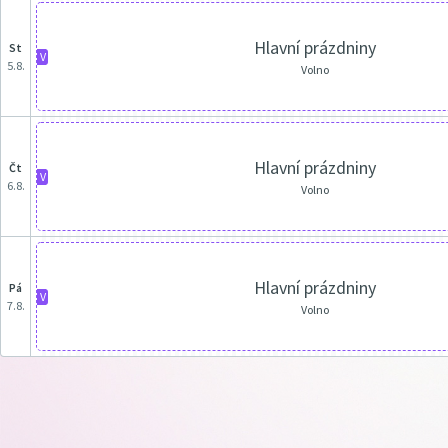
Hlavní prázdniny
st
V
5.8.
Volno
Hlavní prázdniny
čt
V
6.8.
Volno
Hlavní prázdniny
pá
V
7.8.
Volno