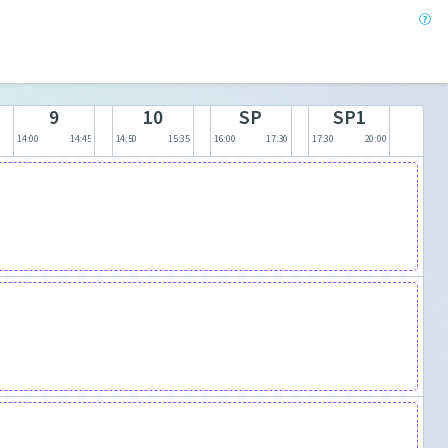
9
10
SP
SP1
14:00
14:45
14:50
15:35
16:00
17:30
17:30
20:00