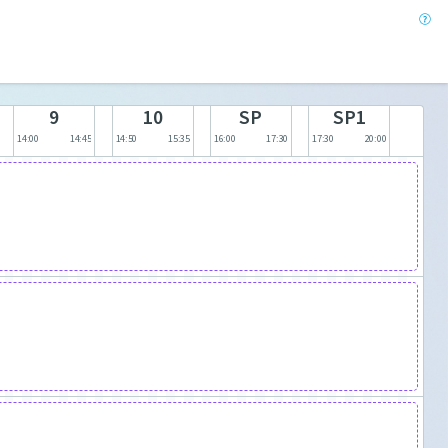
9
10
SP
SP1
14:00
14:45
14:50
15:35
16:00
17:30
17:30
20:00